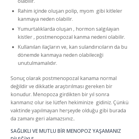
olabilir.
Rahim içinde oluşan polip, myom gibi kitleler
kanmaya neden olabilir.
Yumurtalıklarda oluşan , hormon salgılayan
kistler , postmenopozal kanma nedeni olabilir.
Kullanılan ilaçların ve, kan sulandırıcıların da bu
dönemde kanmaya neden olabileceği
unutulmamalıdır.
Sonuç olarak postmenopozal kanama normal
değildir ve dikkatle araştırılması gereken bir
konudur. Menopoza girdikten bir yıl sonra
kanmanız olur ise lütfen hekiminize gidiniz. Çünkü
vaktinde yapılmayan herşeyde olduğu gibi burada
da zamanı geri alamazsınız..
SAĞLIKLI VE MUTLU BİR MENOPOZ YAŞAMANIZ
DİLEĞİYLE..