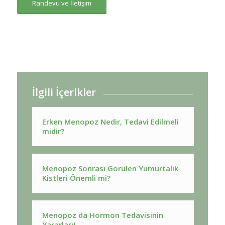
Randevu ve İletişim
İlgili İçerikler
Erken Menopoz Nedir, Tedavi Edilmeli
midir?
Menopoz Sonrası Görülen Yumurtalık
Kistleri Önemli mi?
Menopoz da Hormon Tedavisinin
Yararları!