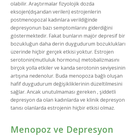
olabilir. Araştırmalar fizyolojik dozda
eksojen(dışarıdan verilen) estrojenlerin
postmenopozal kadınlara verildiğinde
depresyonun bazı semptomlarını giderdiğini
göstermektedir. Fakat bunların majör depresif bir
bozukluğun daha derin duygudurum bozuklukları
üzerinde hiçbir gerçek etkisi yoktur. Estrojen
serotonin(mutluluk hormonu) metobalizmasını
birçok yolla etkiler ve kanda serotonin seviyesinin
artışına nedenolur. Buda menopoza bağlı oluşan
hafif duygudurum değişikliklerinin düzeltilmesini
sağlar. Ancak unutulmaması gereken , şiddetli
depresyon da olan kadınlarda ve klinik depresyon
tanısı olanlarda estrojenin hiçbir etkisi olmaz.
Menopoz ve Depresyon