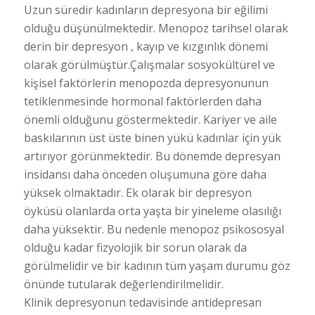
Uzun süredir kadınların depresyona bir eğilimi
olduğu düşünülmektedir. Menopoz tarihsel olarak
derin bir depresyon , kayıp ve kızgınlık dönemi
olarak görülmüştür.Çalışmalar sosyokültürel ve
kişisel faktörlerin menopozda depresyonunun
tetiklenmesinde hormonal faktörlerden daha
önemli olduğunu göstermektedir. Kariyer ve aile
baskılarının üst üste binen yükü kadınlar için yük
artırıyor görünmektedir. Bu dönemde depresyan
insidansı daha önceden oluşumuna göre daha
yüksek olmaktadır. Ek olarak bir depresyon
öyküsü olanlarda orta yaşta bir yineleme olasılığı
daha yüksektir. Bu nedenle menopoz psikososyal
olduğu kadar fizyolojik bir sorun olarak da
görülmelidir ve bir kadının tüm yaşam durumu göz
önünde tutularak değerlendirilmelidir.
Klinik depresyonun tedavisinde antidepresan