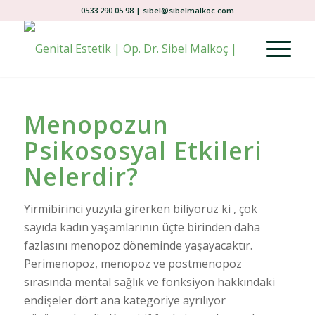
0533 290 05 98 | sibel@sibelmalkoc.com
Menopozun
Psikososyal Etkileri
Nelerdir?
Yirmibirinci yüzyıla girerken biliyoruz ki , çok
sayıda kadın yaşamlarının üçte birinden daha
fazlasını menopoz döneminde yaşayacaktır.
Perimenopoz, menopoz ve postmenopoz
sırasında mental sağlık ve fonksiyon hakkındaki
endişeler dört ana kategoriye ayrılıyor