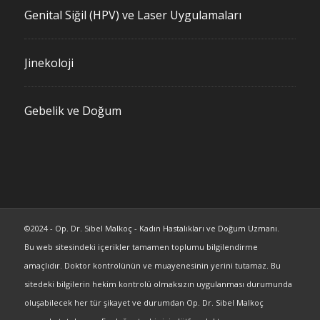
Genital Siğil (HPV) ve Laser Uygulamaları
Jinekoloji
Gebelik ve Doğum
©2024 - Op. Dr. Sibel Malkoç - Kadın Hastalıkları ve Doğum Uzmanı.
Bu web sitesindeki içerikler tamamen toplumu bilgilendirme
amaçlıdır. Doktor kontrolünün ve muayenesinin yerini tutamaz. Bu
sitedeki bilgilerin hekim kontrolü olmaksızın uygulanması durumunda
oluşabilecek her tür şikayet ve durumdan Op. Dr. Sibel Malkoç