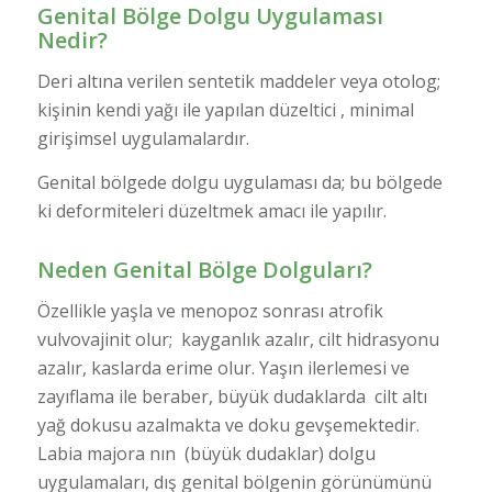
Genital Bölge Dolgu Uygulaması
Nedir?
Deri altına verilen sentetik maddeler veya otolog;
kişinin kendi yağı ile yapılan düzeltici , minimal
girişimsel uygulamalardır.
Genital bölgede dolgu uygulaması da; bu bölgede
ki deformiteleri düzeltmek amacı ile yapılır.
Neden Genital Bölge Dolguları?
Özellikle yaşla ve menopoz sonrası atrofik
vulvovajinit olur; kayganlık azalır, cilt hidrasyonu
azalır, kaslarda erime olur. Yaşın ilerlemesi ve
zayıflama ile beraber, büyük dudaklarda cilt altı
yağ dokusu azalmakta ve doku gevşemektedir.
Labia majora nın (büyük dudaklar) dolgu
uygulamaları, dış genital bölgenin görünümünü