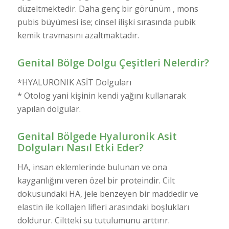
düzeltmektedir. Daha genç bir görünüm , mons
pubis büyümesi ise; cinsel ilişki sırasında pubik
kemik travmasını azaltmaktadır.
Genital Bölge Dolgu Çeşitleri Nelerdir?
*HYALURONIK ASİT Dolguları
* Otolog yani kişinin kendi yağını kullanarak
yapılan dolgular.
Genital Bölgede Hyaluronik Asit
Dolguları Nasıl Etki Eder?
HA, insan eklemlerinde bulunan ve ona
kayganlığını veren özel bir proteindir. Cilt
dokusundaki HA, jele benzeyen bir maddedir ve
elastin ile kollajen lifleri arasındaki boşlukları
doldurur. Ciltteki su tutulumunu arttırır.