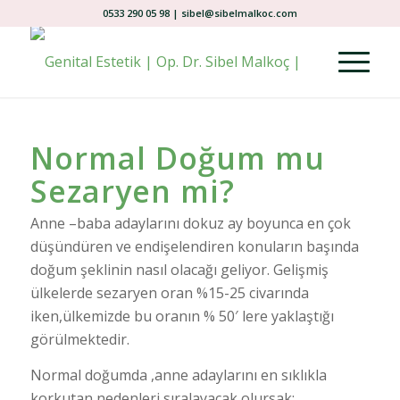
0533 290 05 98 | sibel@sibelmalkoc.com
Normal Doğum mu
Sezaryen mi?
Anne –baba adaylarını dokuz ay boyunca en çok
düşündüren ve endişelendiren konuların başında
doğum şeklinin nasıl olacağı geliyor. Gelişmiş
ülkelerde sezaryen oran %15-25 civarında
iken,ülkemizde bu oranın % 50′ lere yaklaştığı
görülmektedir.
Normal doğumda ,anne adaylarını en sıklıkla
korkutan nedenleri sıralayacak olursak;