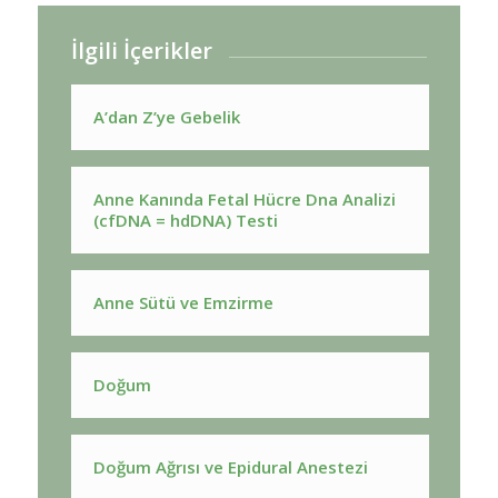
İlgili İçerikler
A’dan Z’ye Gebelik
Anne Kanında Fetal Hücre Dna Analizi
(cfDNA = hdDNA) Testi
Anne Sütü ve Emzirme
Doğum
Doğum Ağrısı ve Epidural Anestezi