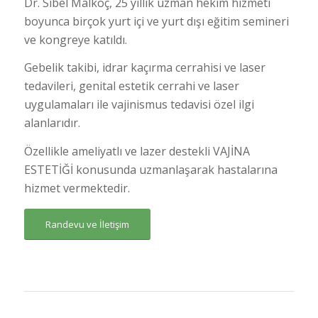
Dr. Sibel Malkoç, 25 yıllık uzman hekim hizmeti
boyunca birçok yurt içi ve yurt dışı eğitim semineri
ve kongreye katıldı.
Gebelik takibi, idrar kaçırma cerrahisi ve laser
tedavileri, genital estetik cerrahi ve laser
uygulamaları ile vajinismus tedavisi özel ilgi
alanlarıdır.
Özellikle ameliyatlı ve lazer destekli VAJİNA
ESTETİĞİ konusunda uzmanlaşarak hastalarına
hizmet vermektedir.
Randevu ve İletişim