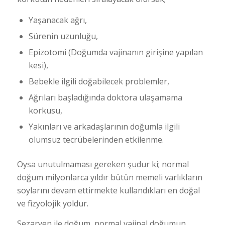
Yaşanacak ağrı,
Sürenin uzunluğu,
Epizotomi (Doğumda vajinanın girişine yapılan
kesi),
Bebekle ilgili doğabilecek problemler,
Ağrıları başladığında doktora ulaşamama
korkusu,
Yakınları ve arkadaşlarının doğumla ilgili
olumsuz tecrübelerinden etkilenme.
Oysa unutulmaması gereken şudur ki; normal
doğum milyonlarca yıldır bütün memeli varlıkların
soylarını devam ettirmekte kullandıkları en doğal
ve fizyolojik yoldur.
Sezaryen ile doğum, normal vajinal doğumun