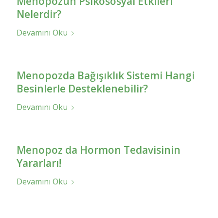
Menopozun Psikososyal Etkileri
Nelerdir?
Devamını Oku
Menopozda Bağışıklık Sistemi Hangi
Besinlerle Desteklenebilir?
Devamını Oku
Menopoz da Hormon Tedavisinin
Yararları!
Devamını Oku