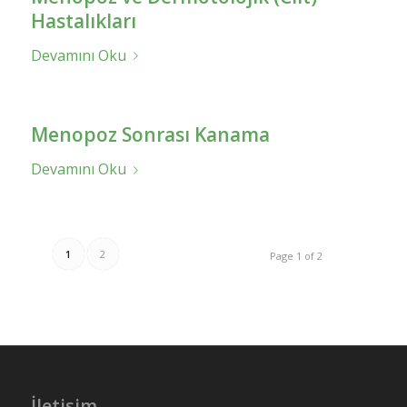
Hastalıkları
Devamını Oku
Menopoz Sonrası Kanama
Devamını Oku
1
2
Page 1 of 2
İletişim