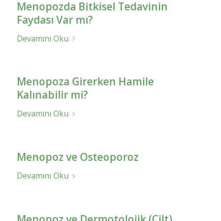
Menopozda Bitkisel Tedavinin
Faydası Var mı?
Devamını Oku
Menopoza Girerken Hamile
Kalınabilir mi?
Devamını Oku
Menopoz ve Osteoporoz
Devamını Oku
Menopoz ve Dermotolojik (Cilt)