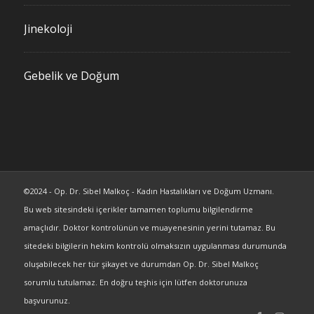
Jinekoloji
Gebelik ve Doğum
©2024 - Op. Dr. Sibel Malkoç - Kadın Hastalıkları ve Doğum Uzmanı.
Bu web sitesindeki içerikler tamamen toplumu bilgilendirme
amaçlıdır. Doktor kontrolünün ve muayenesinin yerini tutamaz. Bu
sitedeki bilgilerin hekim kontrolü olmaksızın uygulanması durumunda
oluşabilecek her tür şikayet ve durumdan Op. Dr. Sibel Malkoç
sorumlu tutulamaz. En doğru teşhis için lütfen doktorunuza
başvurunuz.