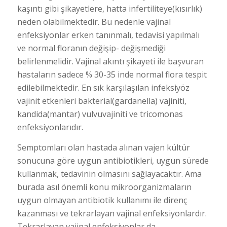
kaşıntı gibi şikayetlere, hatta infertiliteye(kısırlık)
neden olabilmektedir. Bu nedenle vajinal
enfeksiyonlar erken tanınmalı, tedavisi yapılmalı
ve normal floranın değişip- değişmediği
belirlenmelidir. Vajinal akıntı şikayeti ile başvuran
hastaların sadece % 30-35 inde normal flora tespit
edilebilmektedir. En sık karşılaşılan infeksiyöz
vajinit etkenleri bakterial(gardanella) vajiniti,
kandida(mantar) vulvuvajiniti ve tricomonas
enfeksiyonlarıdır.
Semptomları olan hastada alınan vajen kültür
sonucuna göre uygun antibiotikleri, uygun sürede
kullanmak, tedavinin olmasını sağlayacaktır. Ama
burada asıl önemli konu mikroorganizmaların
uygun olmayan antibiotik kullanımı ile direnç
kazanması ve tekrarlayan vajinal enfeksiyonlardır.
Tekrarlayan vajinal enfeksiyonlar da