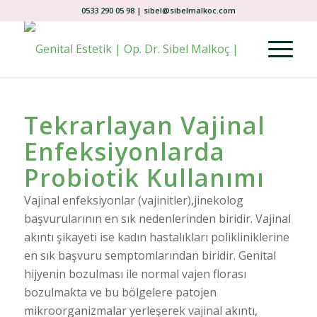
0533 290 05 98 | sibel@sibelmalkoc.com
Tekrarlayan Vajinal
Enfeksiyonlarda
Probiotik Kullanımı
Vajinal enfeksiyonlar (vajinitler),jinekolog
başvurularının en sık nedenlerinden biridir. Vajinal
akıntı şikayeti ise kadın hastalıkları polikliniklerine
en sık başvuru semptomlarından biridir. Genital
hijyenin bozulması ile normal vajen florası
bozulmakta ve bu bölgelere patojen
mikroorganizmalar yerleşerek vajinal akıntı,