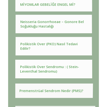
MİYOMLAR GEBELİĞE ENGEL Mİ?
Neisseria Gonorrhoeae – Gonore Bel
Soğukluğu Hastalığı
Polikistik Over (PKO) Nasıl Tedavi
Edilir?
Polikistik Over Sendromu : ( Stein-
Leventhal Sendromu)
Premenstrüal Sendrom Nedir (PMS)?
Rahim Ağzı Kanserin de Erken Tanı İçin