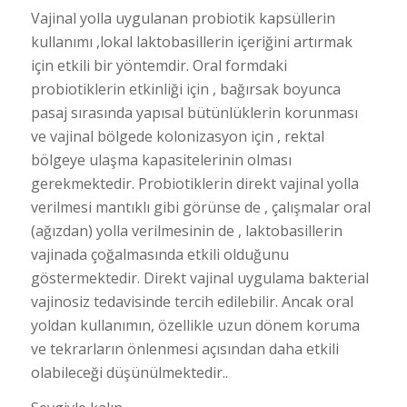
Vajinal yolla uygulanan probiotik kapsüllerin
kullanımı ,lokal laktobasillerin içeriğini artırmak
için etkili bir yöntemdir. Oral formdaki
probiotiklerin etkinliği için , bağırsak boyunca
pasaj sırasında yapısal bütünlüklerin korunması
ve vajinal bölgede kolonizasyon için , rektal
bölgeye ulaşma kapasitelerinin olması
gerekmektedir. Probiotiklerin direkt vajinal yolla
verilmesi mantıklı gibi görünse de , çalışmalar oral
(ağızdan) yolla verilmesinin de , laktobasillerin
vajinada çoğalmasında etkili olduğunu
göstermektedir. Direkt vajinal uygulama bakterial
vajinosiz tedavisinde tercih edilebilir. Ancak oral
yoldan kullanımın, özellikle uzun dönem koruma
ve tekrarların önlenmesi açısından daha etkili
olabileceği düşünülmektedir..