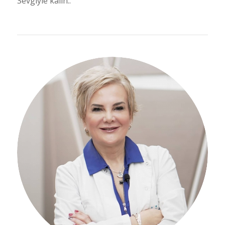
Sevgiyle kalın..
Hakkımda