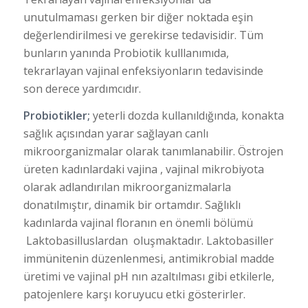
unutulmaması gerken bir diğer noktada eşin
değerlendirilmesi ve gerekirse tedavisidir. Tüm
bunların yanında Probiotik kulllanımıda,
tekrarlayan vajinal enfeksiyonların tedavisinde
son derece yardımcıdır.
Probiotikler;
yeterli dozda kullanıldığında, konakta
sağlık açısından yarar sağlayan canlı
mikroorganizmalar olarak tanımlanabilir. Östrojen
üreten kadınlardaki vajina , vajinal mikrobiyota
olarak adlandırılan mikroorganizmalarla
donatılmıştır, dinamik bir ortamdır. Sağlıklı
kadınlarda vajinal floranın en önemli bölümü
Laktobasilluslardan oluşmaktadır. Laktobasiller
immünitenin düzenlenmesi, antimikrobial madde
üretimi ve vajinal pH nın azaltılması gibi etkilerle,
patojenlere karşı koruyucu etki gösterirler.