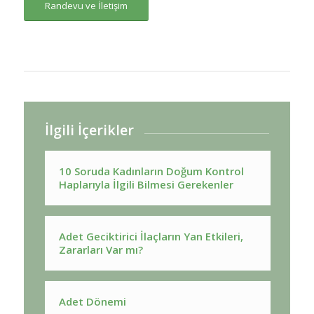
Randevu ve İletişim
İlgili İçerikler
10 Soruda Kadınların Doğum Kontrol
Haplarıyla İlgili Bilmesi Gerekenler
Adet Geciktirici İlaçların Yan Etkileri,
Zararları Var mı?
Adet Dönemi