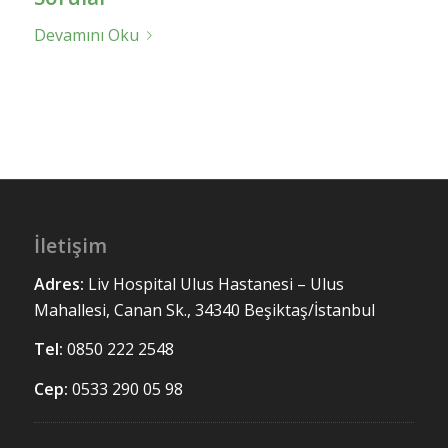
Devamını Oku
İletişim
Adres:
Liv Hospital Ulus
Hastanesi – Ulus
Mahallesi, Canan Sk., 34340 Beşiktaş/İstanbul
Tel:
0850 222 2548
Cep:
0533 290 05 98