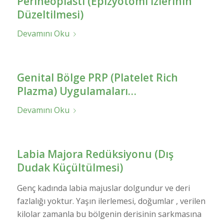
Perineoplasti (Epizyotomi İzlerinin
Düzeltilmesi)
Devamını Oku
Genital Bölge PRP (Platelet Rich
Plazma) Uygulamaları…
Devamını Oku
Labia Majora Redüksiyonu (Dış
Dudak Küçültülmesi)
Genç kadında labia majuslar dolgundur ve deri
fazlalığı yoktur. Yaşın ilerlemesi, doğumlar , verilen
kilolar zamanla bu bölgenin derisinin sarkmasına